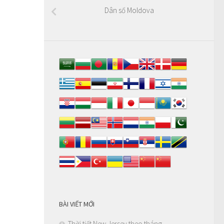
Dân số Moldova
BÀI VIẾT MỚI
Thời tiết New Jersey theo tháng