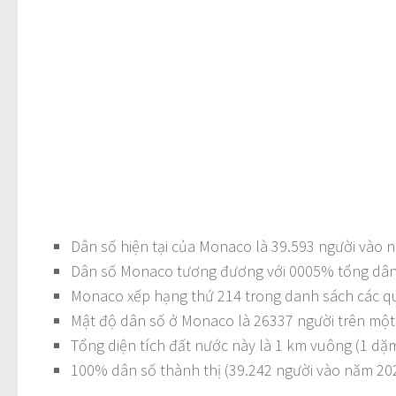
Dân số hiện tại của Monaco là 39.593 người vào 
Dân số Monaco tương đương với 0005% tổng dân s
Monaco xếp hạng thứ 214 trong danh sách các qu
Mật độ dân số ở Monaco là 26337 người trên một
Tổng diện tích đất nước này là 1 km vuông (1 dặ
100% dân số thành thị (39.242 người vào năm 20