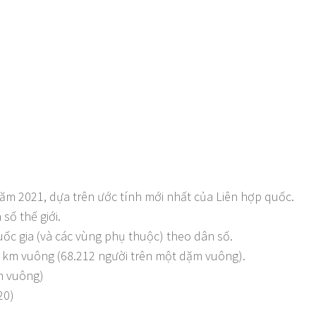
năm 2021, dựa trên ước tính mới nhất của Liên hợp quốc.
ố thế giới.
ốc gia (và các vùng phụ thuộc) theo dân số.
 km vuông (68.212 người trên một dặm vuông).
m vuông)
20)