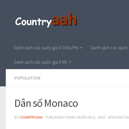
Danh sách các quốc gia ở Châu Phi
Danh sách các quốc 
Danh sách các quốc gia ở Mỹ
POPULATION
Dân số Monaco
BY
COUNTRYAAH
· PUBLISHED
THÁNG MƯỜI HAI 8, 2020
· UPDATED
TH