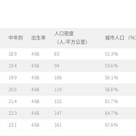
人口密度
民
中年的
出生率
城市人口 （％
（人/平方公里）
18.9
4.68
83
51.3 %
19.4
4.68
94
53.6 %
19.9
4.68
106
56.1 %
20.6
4.68
119
58.8 %
21.4
4.68
132
61.7 %
22.3
4.68
147
64.7 %
23.1
4.68
161
67.6 %