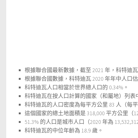
根據聯合國最新數據，截至 2021 年，科特迪瓦目前
根據聯合國數據，科特迪瓦 2020 年年中人口估計為 
科特迪瓦人口相當於世界總人口的 0.34%。
科特迪瓦在按人口計算的國家（和屬地）列表中排
科特迪瓦的人口密度為每平方公里 83 人（每平方
這個國家的總土地面積是 318,000 平方公里（12
51.3% 的人口是城市人口（2020 年為 13,532,31
科特迪瓦的中位年齡為 18.9 歲。