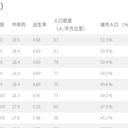
據）
人口密度
民
中年的
出生率
城市人口 （
（人/平方公里）
00
18.9
4.68
83
51.3 %
00
18.4
4.89
81
50.9 %
00
18.4
4.89
79
50.4 %
00
18.4
4.89
77
50.0 %
00
18.4
4.89
75
49.6 %
000
18.3
4.95
73
49.2 %
000
17.9
5.25
65
47.0 %
000
17.8
5.68
58
45.2 %