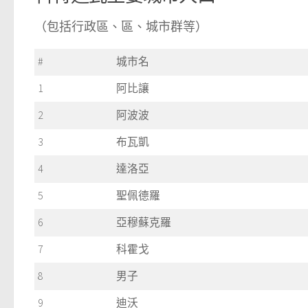
（包括行政區、區、城市群等）
#
城市名
1
阿比讓
2
阿波波
3
布瓦凱
4
達洛亞
5
聖佩德羅
6
亞穆蘇克羅
7
科霍戈
8
男子
9
迪沃