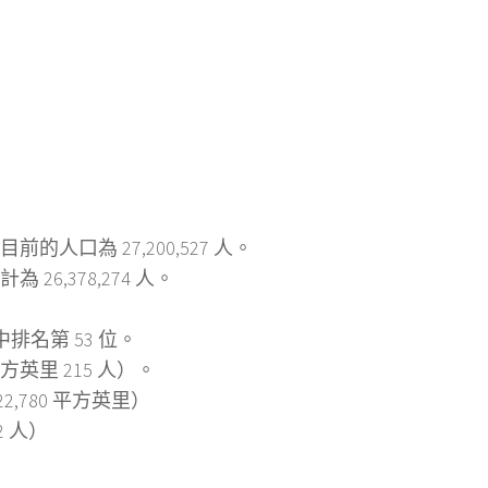
的人口為 27,200,527 人。
26,378,274 人。
名第 53 位。
英里 215 人）。
2,780 平方英里）
2 人）