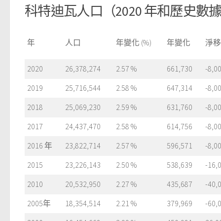
科特迪瓦人口（2020 年和歷史數
年
人口
年變化 (%)
年變化
淨移
2020
26,378,274
2.57 %
661,730
-8,0
2019
25,716,544
2.58 %
647,314
-8,0
2018
25,069,230
2.59 %
631,760
-8,0
2017
24,437,470
2.58 %
614,756
-8,0
2016 年
23,822,714
2.57 %
596,571
-8,0
2015
23,226,143
2.50 %
538,639
-16,
2010
20,532,950
2.27 %
435,687
-40,
2005年
18,354,514
2.21 %
379,969
-60,