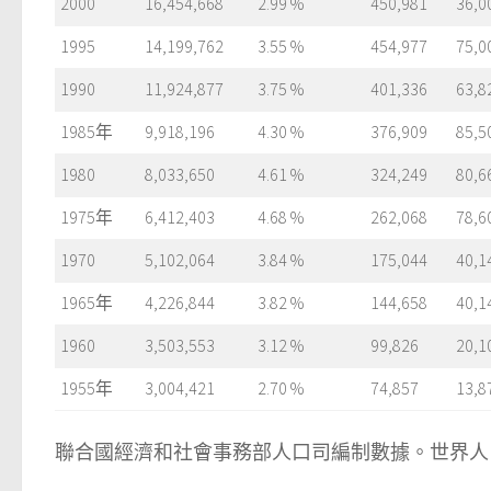
2000
16,454,668
2.99 %
450,981
36,0
1995
14,199,762
3.55 %
454,977
75,0
1990
11,924,877
3.75 %
401,336
63,8
1985年
9,918,196
4.30 %
376,909
85,5
1980
8,033,650
4.61 %
324,249
80,6
1975年
6,412,403
4.68 %
262,068
78,6
1970
5,102,064
3.84 %
175,044
40,1
1965年
4,226,844
3.82 %
144,658
40,1
1960
3,503,553
3.12 %
99,826
20,1
1955年
3,004,421
2.70 %
74,857
13,8
聯合國經濟和社會事務部人口司編制數據。世界人口