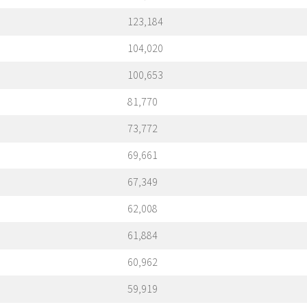
123,184
104,020
100,653
81,770
73,772
69,661
67,349
62,008
61,884
60,962
59,919