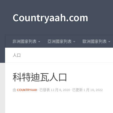
Countryaah.com
非洲國家列表
亞洲國家列表
歐洲國家列表
人口
科特迪瓦人口
由
COUNTRYAAH
· 已發表
12 月 8, 2020
· 已更新
1 月 10, 2022