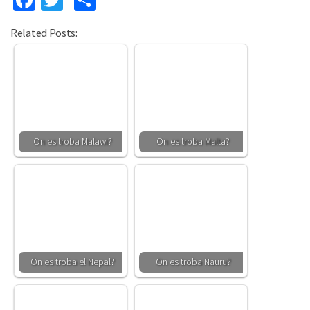
Related Posts:
On es troba Malawi?
On es troba Malta?
On es troba el Nepal?
On es troba Nauru?