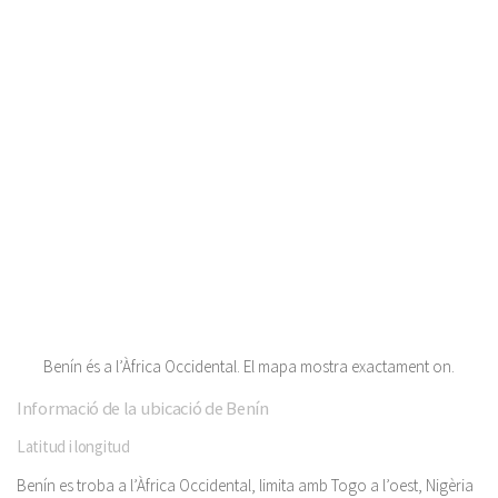
Benín és a l’Àfrica Occidental. El mapa mostra exactament on.
Informació de la ubicació de Benín
Latitud i longitud
Benín es troba a l’Àfrica Occidental, limita amb Togo a l’oest, Nigèria