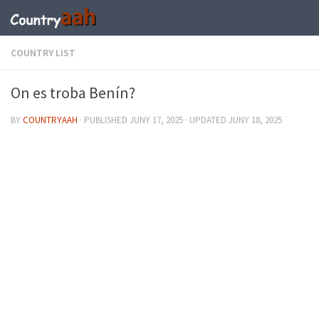
COUNTRY LIST
On es troba Benín?
BY
COUNTRYAAH
· PUBLISHED
JUNY 17, 2025
· UPDATED
JUNY 18, 2025