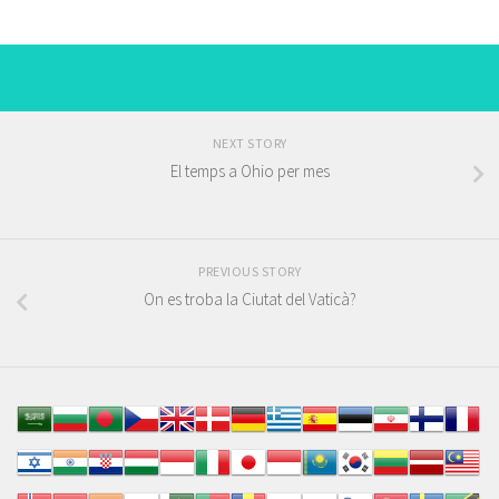
NEXT STORY
El temps a Ohio per mes
PREVIOUS STORY
On es troba la Ciutat del Vaticà?