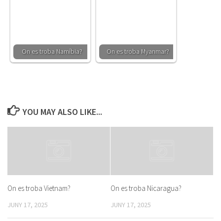
On es troba Namíbia?
On es troba Myanmar?
YOU MAY ALSO LIKE...
On es troba Vietnam?
On es troba Nicaragua?
JUNY 17, 2025
JUNY 17, 2025