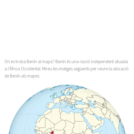
On es troba Benín al mapa? Benín és una nació independent situada
a l’Àfrica Occidental. Mireu les imatges següents per veure la ubicació
de Benín als mapes.