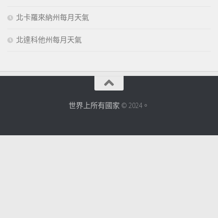
北卡羅來納州每月天氣
北達科他州每月天氣
世界上所有國家
© 2024。