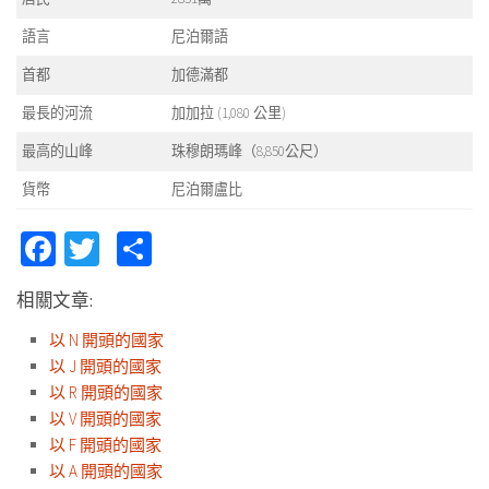
語言
尼泊爾語
首都
加德滿都
最長的河流
加加拉 (1,080 公里)
最高的山峰
珠穆朗瑪峰（8,850公尺）
貨幣
尼泊爾盧比
Facebook
Twitter
Share
相關文章:
以 N 開頭的國家
以 J 開頭的國家
以 R 開頭的國家
以 V 開頭的國家
以 F 開頭的國家
以 A 開頭的國家