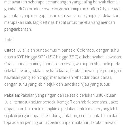
menawarkan beberapa pemandangan yang paling banyak diambil
gambar di Colorado. Royal Gorge berhampiran Cañon City, dengan
jambatan yang mengagumkan dan garisan zip yang mendebarkan,
merupakan satu lagi destinasi hebat untuk mereka yang mencari
pengembaraan.
Julai
Cuaca
: Julai ialah puncak musim panas di Colorado, dengan suhu
antara 60°F hingga 90°F (16°C hingga 32°C) di kebanyakan kawasan.
Cuaca pada umumnya panas dan cerah, walaupun ribut petir pada
sebelah petang adalah perkara biasa, terutamanya di pergunungan.
Kawasan yang lebih tinggi menawarkan rehat daripada panas,
dengan suhu yang lebih sejuk dan landskap hijau yang subur.
Pakaian
: Pakaian yang ringan dan selesa diperlukan untuk bulan
Julai, termasuk seluar pendek, kemeja-T dan fabrik bernafas. Jaket
ringan atau bulu bulu mungkin diperlukan untuk malam yang lebih
sejuk di pergunungan. Pelindung matahari, cermin mata hitam dan
topi adalah penting untuk perlindungan matahari, terutamanya di