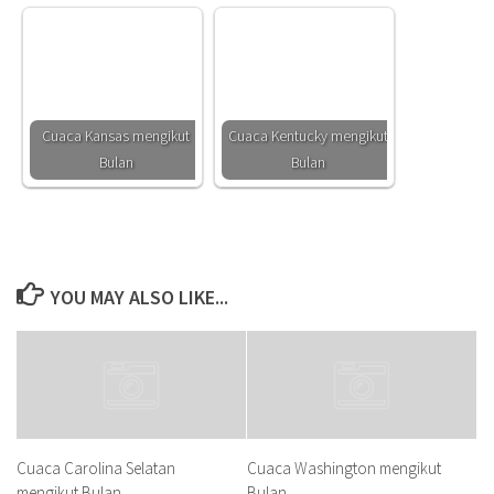
Cuaca Kansas mengikut
Cuaca Kentucky mengikut
Bulan
Bulan
YOU MAY ALSO LIKE...
Cuaca Carolina Selatan
Cuaca Washington mengikut
mengikut Bulan
Bulan