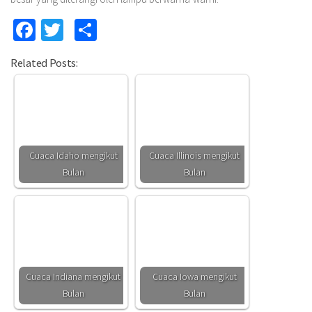
Facebook
Twitter
Share
Related Posts:
Cuaca Idaho mengikut
Cuaca Illinois mengikut
Bulan
Bulan
Cuaca Indiana mengikut
Cuaca Iowa mengikut
Bulan
Bulan