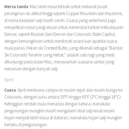
Mercu tanda
: Mac ialah masa terbaik untuk melawat pusat
peranginan ski altitud tinggi seperti Copper Mountain dan Keystone,
di mana keadaan salji masih cerah. Cuaca yang sederhana juga
menjadikan masa yang sesuai untuk menerokai tarikan kebudayaan
Denver, seperti Muzium Seni Denver dan Colorado State Capitol,
dengan kemungkinan untuk menikmati acara luar apabila cuaca
mula panas. Pekan ski Crested Butte, yang dikenali sebagai “Bandar
Ski Colorado Terakhir yang Hebat,” adalah satu lagi yang mesti
dikunjungi pada bulan Mac, menawarkan suasana santai yang
menawan dengan banyak salji.
April
Cuaca
: April membawa campuran musim sejuk dan musim bunga ke
Colorado, dengan suhu antara 35°F hingga 65°F (2°C hingga 18°C).
Ketinggian rendah mula memanas dengan ketara, manakala
pergunungan mungkin masih mengalami ribut salji lewat musim.
Hujan menjadi lebih biasa di dataran, manakala hujan salji mungkin
berlaku di pergunungan.