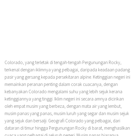
Colorado, yang terletak di tengah-tengah Pergunungan Rocky,
terkenal dengan iklimnya yang pelbagai, daripada keadaan padang
pasir yang gersang kepada persekitaran alpine. Ketinggian negeri ini
memainkan peranan penting dalam corak cuacanya, dengan
kebanyakan Colorado mengalami suhu yang lebih sejuk kerana
ketinggiannya yang tinggi. Iklim negeri ini secara amnya dicirikan
oleh empat musim yang berbeza, dengan mata air yang lembut,
musim panas yang panas, musim luruh yang segar dan musim sejuk
yang sejuk dan bersalji. Geografi Colorado yang pelbagai, dari
dataran di timur hingga Pergunungan Rocky di barat, menghasilkan
cuaca yang pelbagai di seluruh negeri. Musim panas biasanya