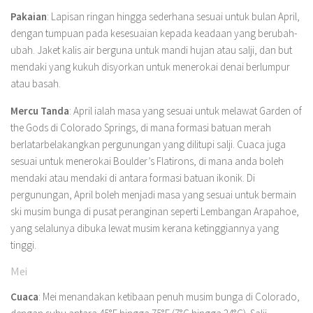
Pakaian
: Lapisan ringan hingga sederhana sesuai untuk bulan April,
dengan tumpuan pada kesesuaian kepada keadaan yang berubah-
ubah. Jaket kalis air berguna untuk mandi hujan atau salji, dan but
mendaki yang kukuh disyorkan untuk menerokai denai berlumpur
atau basah.
Mercu Tanda
: April ialah masa yang sesuai untuk melawat Garden of
the Gods di Colorado Springs, di mana formasi batuan merah
berlatarbelakangkan pergunungan yang dilitupi salji. Cuaca juga
sesuai untuk menerokai Boulder’s Flatirons, di mana anda boleh
mendaki atau mendaki di antara formasi batuan ikonik. Di
pergunungan, April boleh menjadi masa yang sesuai untuk bermain
ski musim bunga di pusat peranginan seperti Lembangan Arapahoe,
yang selalunya dibuka lewat musim kerana ketinggiannya yang
tinggi.
Mei
Cuaca
: Mei menandakan ketibaan penuh musim bunga di Colorado,