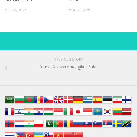
MEI 16, 2025
MAC 7, 2025
PREVIOUS STORY
Cuaca Delaware mengikut Bulan