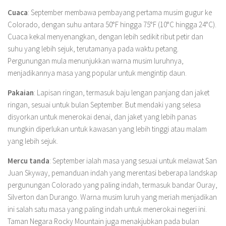
Cuaca
: September membawa pembayang pertama musim gugur ke
Colorado, dengan suhu antara 50°F hingga 75°F (10°C hingga 24°C).
Cuaca kekal menyenangkan, dengan lebih sedikit ribut petir dan
suhu yang lebih sejuk, terutamanya pada waktu petang.
Pergunungan mula menunjukkan warna musim luruhnya,
menjadikannya masa yang popular untuk mengintip daun.
Pakaian
: Lapisan ringan, termasuk baju lengan panjang dan jaket
ringan, sesuai untuk bulan September. But mendaki yang selesa
disyorkan untuk menerokai denai, dan jaket yang lebih panas
mungkin diperlukan untuk kawasan yang lebih tinggi atau malam
yang lebih sejuk.
Mercu tanda
: September ialah masa yang sesuai untuk melawat San
Juan Skyway, pemanduan indah yang merentasi beberapa landskap
pergunungan Colorado yang paling indah, termasuk bandar Ouray,
Silverton dan Durango. Warna musim luruh yang meriah menjadikan
ini salah satu masa yang paling indah untuk menerokai negeri ini.
Taman Negara Rocky Mountain juga menakjubkan pada bulan