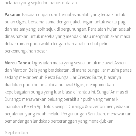
pelarian yang sejuk dari panas dataran.
Pakaian
: Pakaian ringan dan bernafas adalah yang terbaik untuk
bulan Ogos, bersama-sama dengan jaket ringan untuk waktu pagi
dan malam yang lebih sejuk di pergunungan. Peralatan hujan adalah
dinasihatkan untuk mereka yang mendaki atau menghabiskan masa
di luar rumah pada waktu tengah hari apabila ribut petir
berkemungkinan besar.
Mercu Tanda
: Ogos ialah masa yang sesuai untuk melawat Aspen
dan Maroon Bells yang berdekatan, di mana bunga liar musim panas
sedang mekar penuh. Pesta Bunga Liar Crested Butte, biasanya
diadakan pada bulan Julai atau awal Ogos, mempamerkan
kepelbagaian bunga yang luar biasa di rantau ini. Sungai Animas di
Durango menawarkan peluang berakit air putih yang menarik,
manakala Kereta Api Tolok Sempit Durango & Silverton menyediakan
perjalanan yang indah melalui Pergunungan San Juan, menawarkan
pemandangan landskap berceranggah yang menakjubkan.
September