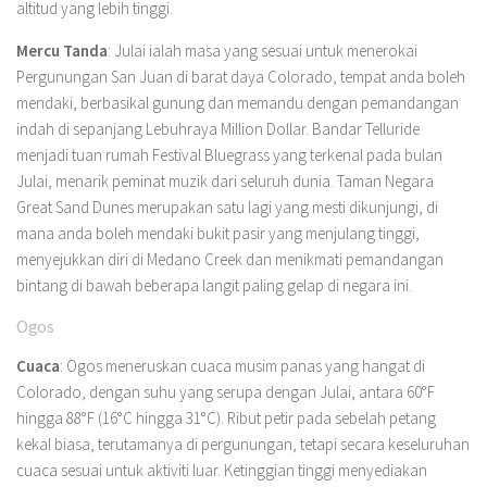
altitud yang lebih tinggi.
Mercu Tanda
: Julai ialah masa yang sesuai untuk menerokai
Pergunungan San Juan di barat daya Colorado, tempat anda boleh
mendaki, berbasikal gunung dan memandu dengan pemandangan
indah di sepanjang Lebuhraya Million Dollar. Bandar Telluride
menjadi tuan rumah Festival Bluegrass yang terkenal pada bulan
Julai, menarik peminat muzik dari seluruh dunia. Taman Negara
Great Sand Dunes merupakan satu lagi yang mesti dikunjungi, di
mana anda boleh mendaki bukit pasir yang menjulang tinggi,
menyejukkan diri di Medano Creek dan menikmati pemandangan
bintang di bawah beberapa langit paling gelap di negara ini.
Ogos
Cuaca
: Ogos meneruskan cuaca musim panas yang hangat di
Colorado, dengan suhu yang serupa dengan Julai, antara 60°F
hingga 88°F (16°C hingga 31°C). Ribut petir pada sebelah petang
kekal biasa, terutamanya di pergunungan, tetapi secara keseluruhan
cuaca sesuai untuk aktiviti luar. Ketinggian tinggi menyediakan