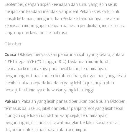
September, dengan aspen keemasan dan suhu yang lebih sejuk
menjadikan keadaan mendaki yang ideal. Pekan Estes Park, pintu
masuk ke taman, menganjurkan Pesta Elk tahunannya, meraikan
kebiasaan musim gugur dengan pameran pendidikan, muzik secara
langsung dan lawatan melihat rusa.
Oktober
Cuaca
: Oktober menyaksikan penurunan suhu yang ketara, antara
40°F hingga 65°F (4°C hingga 18°C). Dedaunan musim luruh
mencapai kemuncaknya pada awal bulan, terutamanya di
pergunungan. Cuaca boleh berubah-ubah, dengan hari yang cerah
memberi laluan kepada keadaan yang lebih sejuk, hujan atau
bersalji, terutamanya di kawasan yang lebih tinggi.
Pakaian
: Pakaian yang lebih panas diperlukan pada bulan Oktober,
termasuk baju sejuk, jaket dan seluar panjang. Kot yang lebih tebal
mungkin diperlukan untuk hari yang sejuk, terutamanya di
pergunungan, di mana salji awal mungkin berlaku. Kasut kalis air
disyorkan untuk laluan basah atau berlumpur.