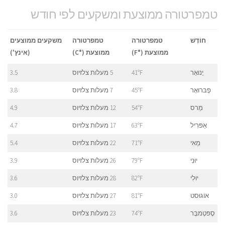
טמפרטורה ממוצעת ומשקעים לפי חודש
חוֹדֶשׁ
טמפרטורה
טמפרטורה
משקעים ממוצעים
ממוצעת (°F)
ממוצעת (°C)
(אינץ')
יָנוּאָר
41°F
5 מעלות צלזיוס
3.5
פֶבּרוּאָר
45°F
7 מעלות צלזיוס
3.8
מַרס
54°F
12 מעלות צלזיוס
4.9
אַפּרִיל
63°F
17 מעלות צלזיוס
4.7
מַאִי
71°F
22 מעלות צלזיוס
5.4
יוּנִי
79°F
26 מעלות צלזיוס
3.9
יוּלִי
82°F
28 מעלות צלזיוס
3.6
אוֹגוּסט
81°F
27 מעלות צלזיוס
3.0
סֶפּטֶמבֶּר
74°F
23 מעלות צלזיוס
3.6