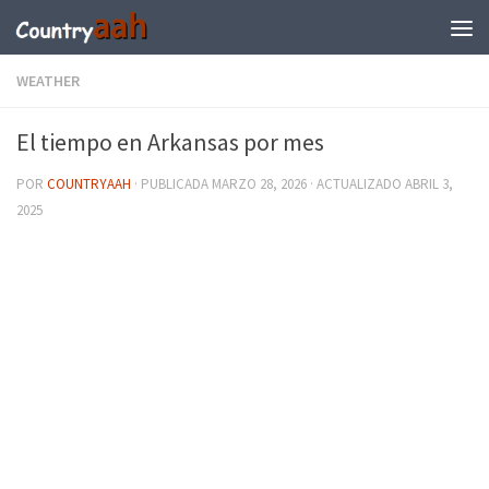
WEATHER
El tiempo en Arkansas por mes
POR
COUNTRYAAH
· PUBLICADA
MARZO 28, 2026
· ACTUALIZADO
ABRIL 3,
2025