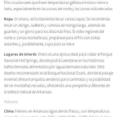
fríos ocasionales que traen temperaturas gélidas e incluso nieve o
hielo, especialmente en las zonas del norte y las zonas más elevadas.
Ropa
: En enero, es fundamental llevar varias capas. Se recomienda
llevar un abrigo, suéteres y camisas de manga larga, además de
guantes y un gorro para los días más fríos. Si visita regiones del
norte o zonas montañosas, prepárese para el frío con botas
aislantes y, posiblemente, ropa para la nieve.
Lugares de interés
: Enero es una época ideal para visitar el Parque
Nacional Hot Springs, donde podrá calentarse en los históricos
baños termales alimentados por aguas termales naturales. Otro
destino recomendado es el Bosque Nacional Ozark, donde el paisaje
invernal ofrece tranquilos senderos para caminatas y la posibilidad
de ver montañas nevadas, ofreciendo una perspectiva diferente de
la belleza natural de Arkansas.
Febrero
Clima
: Febrero en Arkansas sigue siendo fresco, con temperaturas