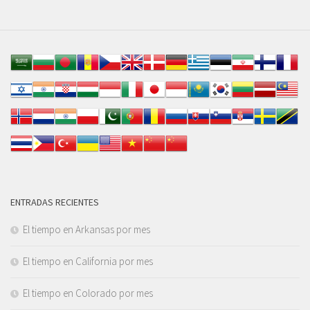
ENTRADAS RECIENTES
El tiempo en Arkansas por mes
El tiempo en California por mes
El tiempo en Colorado por mes