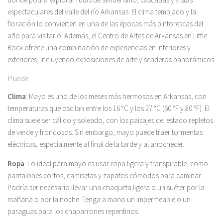
espectaculares del valle del río Arkansas. El clima templado y la
floración lo convierten en una de las épocas más pintorescas del
año para visitarlo. Además, el Centro de Artes de Arkansas en Little
Rock ofrece una combinación de experiencias en interiores y
exteriores, incluyendo exposiciones de arte y senderos panorámicos.
Puede
Clima
: Mayo es uno de los meses más hermosos en Arkansas, con
temperaturas que oscilan entre los 16 °C y los 27 °C (60 °F y 80 °F). El
clima suele ser cálido y soleado, con los paisajes del estado repletos
de verde y frondosos. Sin embargo, mayo puede traer tormentas
eléctricas, especialmente al final de la tarde y al anochecer.
Ropa
: Lo ideal para mayo es usar ropa ligera y transpirable, como
pantalones cortos, camisetas y zapatos cómodos para caminar.
Podría ser necesario llevar una chaqueta ligera o un suéter por la
mañana o por la noche. Tenga a mano un impermeable o un
paraguas para los chaparrones repentinos.