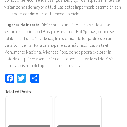
cómodo. Se recomienda usar guantes y gorros, especialmente si se
visitan zonas de mayor altitud. Las botas impermeables también son
útiles para condiciones de humedad o hielo.
Lugares de interés
: Diciembre es una época maravillosa para
visitar los Jardines del Bosque Garvan en Hot Springs, donde se
exhiben las Luces Navideñas, transformando los jardines en un
paraíso invernal. Para una experiencia más histórica, visite el
Monumento Nacional Arkansas Post, donde podrá explorar la
historia del primer asentamiento europeo en el valle del río Misisipi
mientras disfruta del apacible paisaje invernal.
Facebook
Twitter
Compartir
Related Posts: