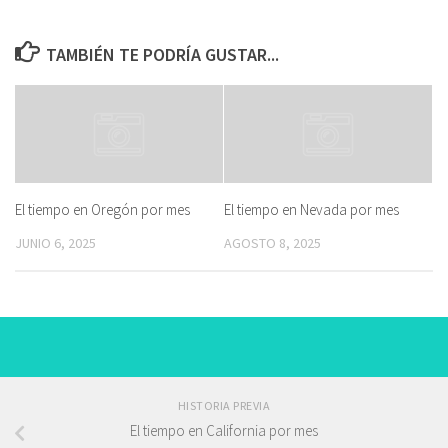
TAMBIÉN TE PODRÍA GUSTAR...
El tiempo en Oregón por mes
El tiempo en Nevada por mes
JUNIO 6, 2025
AGOSTO 8, 2025
HISTORIA PREVIA
El tiempo en California por mes