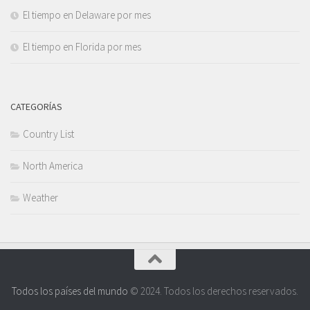
El tiempo en Delaware por mes
El tiempo en Florida por mes
CATEGORÍAS
Country List
North America
Weather
Todos los países del mundo
© 2024. Todos los derechos reservados.