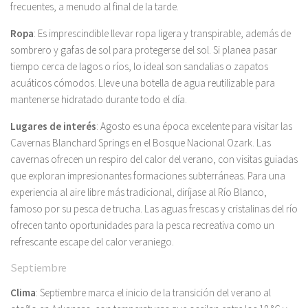
frecuentes, a menudo al final de la tarde.
Ropa
: Es imprescindible llevar ropa ligera y transpirable, además de
sombrero y gafas de sol para protegerse del sol. Si planea pasar
tiempo cerca de lagos o ríos, lo ideal son sandalias o zapatos
acuáticos cómodos. Lleve una botella de agua reutilizable para
mantenerse hidratado durante todo el día.
Lugares de interés
: Agosto es una época excelente para visitar las
Cavernas Blanchard Springs en el Bosque Nacional Ozark. Las
cavernas ofrecen un respiro del calor del verano, con visitas guiadas
que exploran impresionantes formaciones subterráneas. Para una
experiencia al aire libre más tradicional, diríjase al Río Blanco,
famoso por su pesca de trucha. Las aguas frescas y cristalinas del río
ofrecen tanto oportunidades para la pesca recreativa como un
refrescante escape del calor veraniego.
Septiembre
Clima
: Septiembre marca el inicio de la transición del verano al