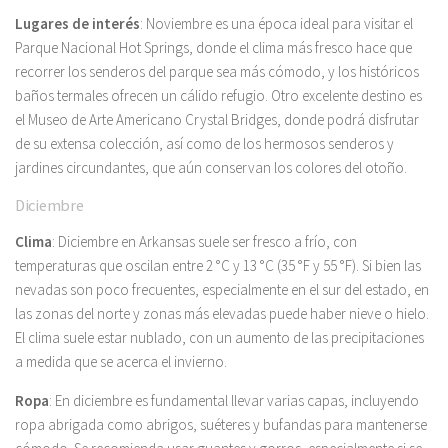
Lugares de interés
: Noviembre es una época ideal para visitar el
Parque Nacional Hot Springs, donde el clima más fresco hace que
recorrer los senderos del parque sea más cómodo, y los históricos
baños termales ofrecen un cálido refugio. Otro excelente destino es
el Museo de Arte Americano Crystal Bridges, donde podrá disfrutar
de su extensa colección, así como de los hermosos senderos y
jardines circundantes, que aún conservan los colores del otoño.
Diciembre
Clima
: Diciembre en Arkansas suele ser fresco a frío, con
temperaturas que oscilan entre 2 °C y 13 °C (35 °F y 55 °F). Si bien las
nevadas son poco frecuentes, especialmente en el sur del estado, en
las zonas del norte y zonas más elevadas puede haber nieve o hielo.
El clima suele estar nublado, con un aumento de las precipitaciones
a medida que se acerca el invierno.
Ropa
: En diciembre es fundamental llevar varias capas, incluyendo
ropa abrigada como abrigos, suéteres y bufandas para mantenerse