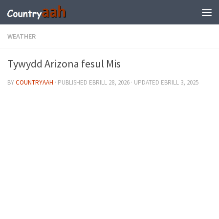
WEATHER
Tywydd Arizona fesul Mis
BY
COUNTRYAAH
· PUBLISHED
EBRILL 28, 2026
· UPDATED
EBRILL 3, 2025