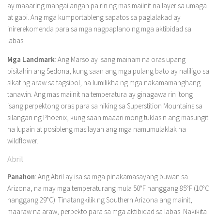
ay maaaring mangailangan pa rin ng mas maiinit na layer sa umaga
at gabi. Ang mga kumportableng sapatos sa paglalakad ay
inirerekomenda para sa mga nagpaplano ng mga aktibidad sa
labas.
Mga Landmark
: Ang Marso ay isang mainam na oras upang
bisitahin ang Sedona, kung saan ang mga pulang bato ay naliligo sa
sikat ng araw sa tagsibol, na lumilikha ng mga nakamamanghang
tanawin. Ang mas maiinit na temperatura ay ginagawa rin itong
isang perpektong oras para sa hiking sa Superstition Mountains sa
silangan ng Phoenix, kung saan maaari mong tuklasin ang masungit
na lupain at posibleng masilayan ang mga namumulaklak na
wildflower.
Abril
Panahon
: Ang Abril ay isa sa mga pinakamasayang buwan sa
Arizona, na may mga temperaturang mula 50°F hanggang 85°F (10°C
hanggang 29°C). Tinatangkilik ng Southern Arizona ang mainit,
maaraw na araw, perpekto para sa mga aktibidad sa labas. Nakikita