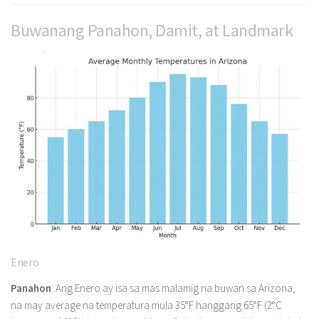
Buwanang Panahon, Damit, at Landmark
Enero
Panahon
: Ang Enero ay isa sa mas malamig na buwan sa Arizona,
na may average na temperatura mula 35°F hanggang 65°F (2°C