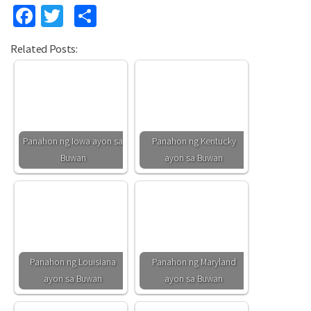
Facebook
Twitter
Share
Related Posts:
Panahon ng Iowa ayon sa
Panahon ng Kentucky
Buwan
ayon sa Buwan
Panahon ng Louisiana
Panahon ng Maryland
ayon sa Buwan
ayon sa Buwan