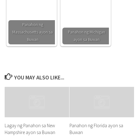
Panahon ng
Massachusetts ayon sa
Panahon ng Michigan
Buwan
ayon sa Buwan
YOU MAY ALSO LIKE...
Lagay ng Panahon sa New
Panahon ng Florida ayon sa
Hampshire ayon sa Buwan
Buwan