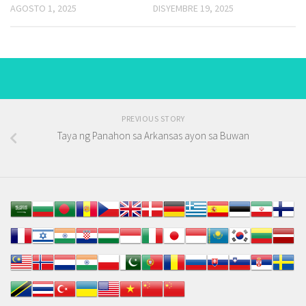
AGOSTO 1, 2025
DISYEMBRE 19, 2025
PREVIOUS STORY
Taya ng Panahon sa Arkansas ayon sa Buwan