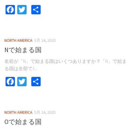
Facebook
Twitter
共
有
NORTH AMERICA
5月 24, 2025
Nで始まる国
名前が「N」で始まる国はいくつありますか？「N」で始ま
る国は全部で1...
Facebook
Twitter
共
有
NORTH AMERICA
5月 24, 2025
Oで始まる国