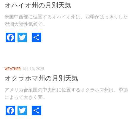
オハイオ州の月別天気
米国中西部に位置するオハイオ州は、四季がはっきりした
湿潤大陸性気候で...
Facebook
Twitter
共
有
WEATHER
6月 13, 2025
オクラホマ州の月別天気
アメリカ合衆国の中央部に位置するオクラホマ州は、季節
によって大きく変...
Facebook
Twitter
共
有