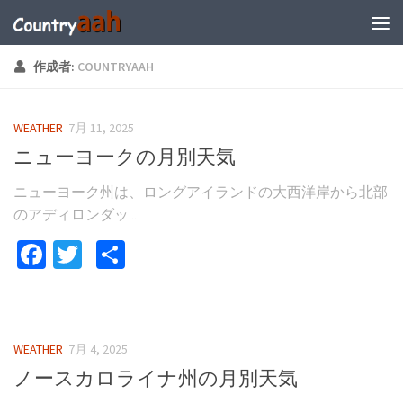
作成者:
COUNTRYAAH
WEATHER
7月 11, 2025
ニューヨークの月別天気
ニューヨーク州は、ロングアイランドの大西洋岸から北部
のアディロンダッ...
Facebook
Twitter
共
有
WEATHER
7月 4, 2025
ノースカロライナ州の月別天気