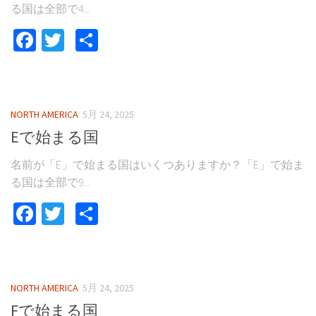
る国は全部で4...
Facebook
Twitter
共
有
NORTH AMERICA
5月 24, 2025
Eで始まる国
名前が「E」で始まる国はいくつありますか？「E」で始ま
る国は全部で9...
Facebook
Twitter
共
有
NORTH AMERICA
5月 24, 2025
Fで始まる国