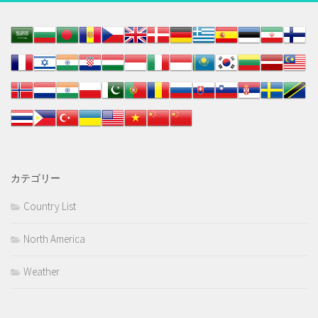
カテゴリー
Country List
North America
Weather