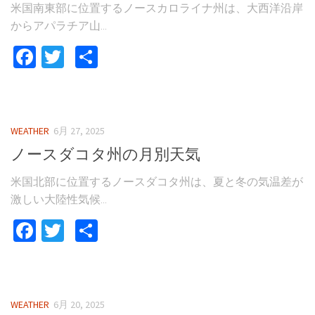
米国南東部に位置するノースカロライナ州は、大西洋沿岸
からアパラチア山...
Facebook
Twitter
共
有
WEATHER
6月 27, 2025
ノースダコタ州の月別天気
米国北部に位置するノースダコタ州は、夏と冬の気温差が
激しい大陸性気候...
Facebook
Twitter
共
有
WEATHER
6月 20, 2025