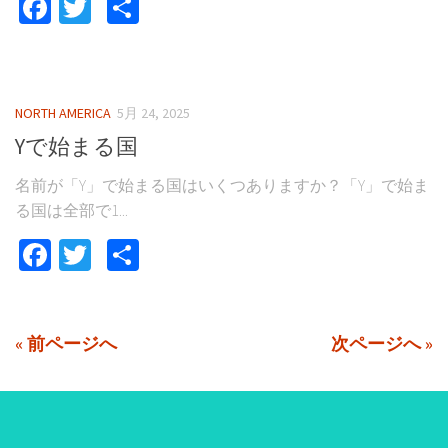
Facebook
Twitter
共
有
NORTH AMERICA
5月 24, 2025
Yで始まる国
名前が「Y」で始まる国はいくつありますか？「Y」で始ま
る国は全部で1...
Facebook
Twitter
共
有
« 前ページへ
次ページへ »