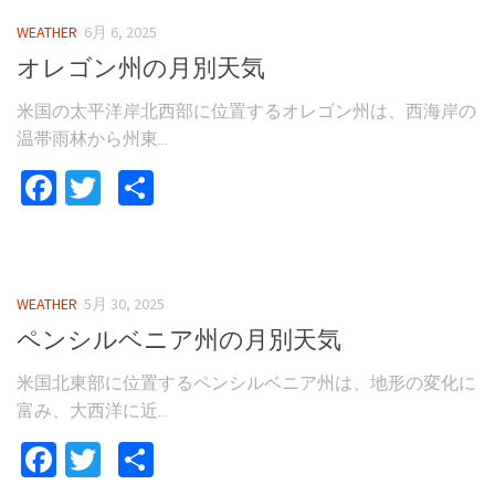
WEATHER
6月 6, 2025
オレゴン州の月別天気
米国の太平洋岸北西部に位置するオレゴン州は、西海岸の
温帯雨林から州東...
Facebook
Twitter
共
有
WEATHER
5月 30, 2025
ペンシルベニア州の月別天気
米国北東部に位置するペンシルベニア州は、地形の変化に
富み、大西洋に近...
Facebook
Twitter
共