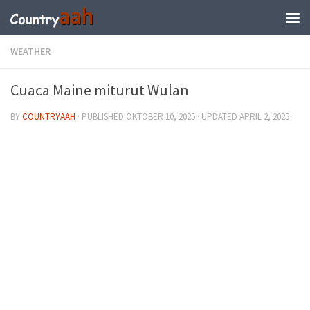
WEATHER
Cuaca Maine miturut Wulan
BY
COUNTRYAAH
· PUBLISHED
OKTOBER 10, 2025
· UPDATED
APRIL 2, 2025