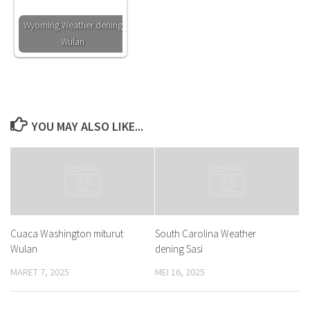
Wyoming Weather dening
Wulan
YOU MAY ALSO LIKE...
Cuaca Washington miturut
South Carolina Weather
Wulan
dening Sasi
MARET 7, 2025
MEI 16, 2025