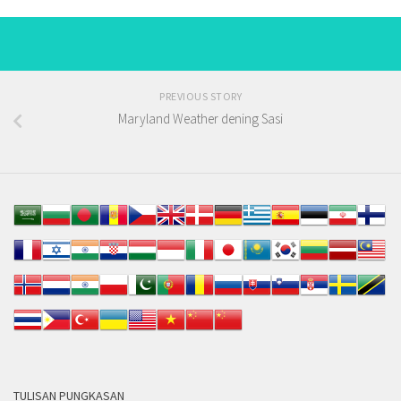
PREVIOUS STORY
Maryland Weather dening Sasi
TULISAN PUNGKASAN