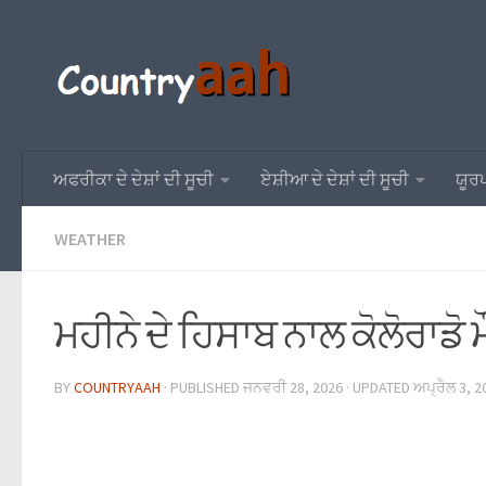
ਅਫਰੀਕਾ ਦੇ ਦੇਸ਼ਾਂ ਦੀ ਸੂਚੀ
ਏਸ਼ੀਆ ਦੇ ਦੇਸ਼ਾਂ ਦੀ ਸੂਚੀ
ਯੂਰਪ
WEATHER
ਮਹੀਨੇ ਦੇ ਹਿਸਾਬ ਨਾਲ ਕੋਲੋਰਾਡੋ 
BY
COUNTRYAAH
· PUBLISHED
ਜਨਵਰੀ 28, 2026
· UPDATED
ਅਪ੍ਰੈਲ 3, 2