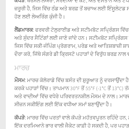
ਕੱਪੜੇ
: ਥਰਮਲ ਲੇਅਰਾਂ, ਸਰਦੀਆਂ ਦੇ ਕੋਟ, ਅਤੇ ਦਸਤਾਨੇ ਅਤੇ ਟੋ
ਜ਼ਰੂਰੀ ਹੈ, ਜਿਸ ਵਿੱਚ ਠੰਡ ਅਤੇ ਬਰਫ਼ ਤੋਂ ਬਚਾਅ ਲਈ ਇੰਸੂਲੇਟਡ
ਹੋਣ ਲਈ ਲੇਅਰਿੰਗ ਕੁੰਜੀ ਹੈ।
ਲੈਂਡਮਾਰਕ
: ਫਰਵਰੀ ਟੇਲੁਰਾਈਡ ਅਤੇ ਸਟੀਮਬੋਟ ਸਪ੍ਰਿੰਗਸ ਵਿੱਚ
ਅਤੇ ਸੁੰਦਰ ਸੈਟਿੰਗਾਂ ਲਈ ਜਾਣੇ ਜਾਂਦੇ ਹਨ। ਸਟੀਮਬੋਟ ਸਪ੍ਰਿੰ
ਜਿਸ ਵਿੱਚ ਸਕੀ-ਜੰਪਿੰਗ ਪ੍ਰੋਗਰਾਮ, ਪਰੇਡ ਅਤੇ ਆਤਿਸ਼ਬਾਜ਼ੀ ਸ਼ਾ
ਦੌਰਾ ਕਰੋ, ਜਿੱਥੇ ਸੰਗਰੇ ਡੀ ਕ੍ਰਿਸਟੋ ਪਹਾੜਾਂ ਦੇ ਵਿਰੁੱਧ ਬਰਫ਼ 
ਮਾਰਚ
ਮੌਸਮ
: ਮਾਰਚ ਕੋਲੋਰਾਡੋ ਵਿੱਚ ਬਸੰਤ ਦੀ ਸ਼ੁਰੂਆਤ ਨੂੰ ਦਰਸਾਉ
ਕਰਕੇ ਪਹਾੜਾਂ ਵਿੱਚ। ਤਾਪਮਾਨ 30°F ਤੋਂ 55°F (-1°C ਤੋਂ 13°C
ਅਤੇ ਵਾਦੀਆਂ ਵਿੱਚ ਵਧੇਰੇ ਪਰਿਵਰਤਨਸ਼ੀਲ ਮੌਸਮ ਦੇ ਨਾਲ। ਮਾਰਚ ਕੋਲ
ਸੀਜ਼ਨ ਸਕੀਇੰਗ ਲਈ ਇੱਕ ਵਧੀਆ ਸਮਾਂ ਬਣਾਉਂਦਾ ਹੈ।
ਕੱਪੜੇ
: ਮਾਰਚ ਵਿੱਚ ਪਰਤਾਂ ਵਾਲੇ ਕੱਪੜੇ ਮਹੱਤਵਪੂਰਨ ਰਹਿੰਦੇ ਹ
ਇੱਕ ਦਰਮਿਆਨੇ ਭਾਰ ਵਾਲੀ ਜੈਕੇਟ ਕਾਫ਼ੀ ਹੋ ਸਕਦੀ ਹੈ, ਪਰ ਪਹਾੜਾ