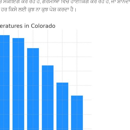
ੱਚ ਸਕੀਇੰਗ ਕਰ ਰਹੇ ਹੋ, ਗਰਮੀਆਂ ਵਿੱਚ ਹਾਈਕਿੰਗ ਕਰ ਰਹੇ ਹੋ, ਜਾਂ ਸ਼ਾਨਦ
 ਹਰ ਕਿਸੇ ਲਈ ਕੁਝ ਨਾ ਕੁਝ ਪੇਸ਼ ਕਰਦਾ ਹੈ।