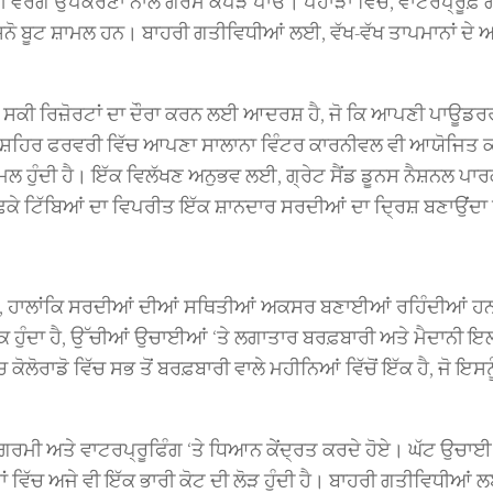
ਪੀ ਵਰਗੇ ਉਪਕਰਣਾਂ ਨਾਲ ਗਰਮ ਕੱਪੜੇ ਪਾਓ। ਪਹਾੜਾਂ ਵਿੱਚ, ਵਾਟਰਪ੍ਰੂਫ਼
 ਸਨੋ ਬੂਟ ਸ਼ਾਮਲ ਹਨ। ਬਾਹਰੀ ਗਤੀਵਿਧੀਆਂ ਲਈ, ਵੱਖ-ਵੱਖ ਤਾਪਮਾਨਾਂ ਦੇ ਅ
 ਸਕੀ ਰਿਜ਼ੋਰਟਾਂ ਦਾ ਦੌਰਾ ਕਰਨ ਲਈ ਆਦਰਸ਼ ਹੈ, ਜੋ ਕਿ ਆਪਣੀ ਪਾਊਡਰ
ਗਸ ਸ਼ਹਿਰ ਫਰਵਰੀ ਵਿੱਚ ਆਪਣਾ ਸਾਲਾਨਾ ਵਿੰਟਰ ਕਾਰਨੀਵਲ ਵੀ ਆਯੋਜਿਤ ਕ
ਮਲ ਹੁੰਦੀ ਹੈ। ਇੱਕ ਵਿਲੱਖਣ ਅਨੁਭਵ ਲਈ, ਗ੍ਰੇਟ ਸੈਂਡ ਡੂਨਸ ਨੈਸ਼ਨਲ ਪਾ
ਨਾਲ ਢਕੇ ਟਿੱਬਿਆਂ ਦਾ ਵਿਪਰੀਤ ਇੱਕ ਸ਼ਾਨਦਾਰ ਸਰਦੀਆਂ ਦਾ ਦ੍ਰਿਸ਼ ਬਣਾਉਂਦਾ
ਂਦਾ ਹੈ, ਹਾਲਾਂਕਿ ਸਰਦੀਆਂ ਦੀਆਂ ਸਥਿਤੀਆਂ ਅਕਸਰ ਬਣਾਈਆਂ ਰਹਿੰਦੀਆਂ ਹ
) ਤੱਕ ਹੁੰਦਾ ਹੈ, ਉੱਚੀਆਂ ਉਚਾਈਆਂ ‘ਤੇ ਲਗਾਤਾਰ ਬਰਫ਼ਬਾਰੀ ਅਤੇ ਮੈਦਾਨੀ 
ੋਰਾਡੋ ਵਿੱਚ ਸਭ ਤੋਂ ਬਰਫ਼ਬਾਰੀ ਵਾਲੇ ਮਹੀਨਿਆਂ ਵਿੱਚੋਂ ਇੱਕ ਹੈ, ਜੋ ਇਸਨੂ
ਨ, ਗਰਮੀ ਅਤੇ ਵਾਟਰਪ੍ਰੂਫਿੰਗ ‘ਤੇ ਧਿਆਨ ਕੇਂਦ੍ਰਤ ਕਰਦੇ ਹੋਏ। ਘੱਟ ਉਚ
ਂ ਵਿੱਚ ਅਜੇ ਵੀ ਇੱਕ ਭਾਰੀ ਕੋਟ ਦੀ ਲੋੜ ਹੁੰਦੀ ਹੈ। ਬਾਹਰੀ ਗਤੀਵਿਧੀਆਂ 