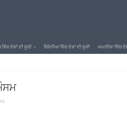
 ਵਿੱਚ ਦੇਸ਼ਾਂ ਦੀ ਸੂਚੀ
ਓਸ਼ੇਨੀਆ ਵਿੱਚ ਦੇਸ਼ਾਂ ਦੀ ਸੂਚੀ
ਅਮਰੀਕਾ ਵਿੱਚ ਦੇਸ਼
ਮੌਸਮ
025