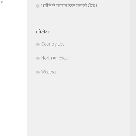
ਾਰ
ਮਹੀਨੇ ਦੇ ਹਿਸਾਬ ਨਾਲ ਹਵਾਈ ਮੌਸਮ
ਸ਼੍ਰੇਣੀਆਂ
Country List
North America
Weather