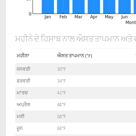
ਮਹੀਨੇ ਦੇ ਹਿਸਾਬ ਨਾਲ ਔਸਤ ਤਾਪਮਾਨ ਅਤੇ
ਮਹੀਨਾ
ਔਸਤ ਤਾਪਮਾਨ (°F)
ਜਨਵਰੀ
30°F
ਫਰਵਰੀ
34°F
ਮਾਰਚ
41°F
ਅਪ੍ਰੈਲ
48°F
ਮਈ
58°F
ਜੂਨ
68°F