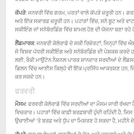
ਕੱਪੜੇ
: ਜਨਵਰੀ ਵਿੱਚ ਗਰਮ, ਪਰਤਾਂ ਵਾਲੇ ਕੱਪੜੇ ਜ਼ਰੂਰੀ ਹਨ। 
ਅਤੇ ਇੱਕ ਸਕਾਰਫ਼ ਜ਼ਰੂਰੀ ਹਨ। ਪਹਾੜਾਂ ਵਿੱਚ, ਸਨੋ ਬੂਟ ਅਤੇ ਵਾਟਰ
ਸਕੀਇੰਗ ਜਾਂ ਸਨੋਬੋਰਡਿੰਗ ਵਿੱਚ ਸ਼ਾਮਲ ਹੋਣ ਦੀ ਯੋਜਨਾ ਬਣਾ ਰਹੇ 
ਲੈਂਡਮਾਰਕ
: ਜਨਵਰੀ ਕੋਲੋਰਾਡੋ ਦੇ ਸਕੀ ਰਿਜ਼ੋਰਟਾਂ, ਜਿਨ੍ਹਾਂ ਵਿੱ
ਜੋ ਵਿਸ਼ਵ ਪੱਧਰੀ ਸਕੀਇੰਗ ਅਤੇ ਸਨੋਬੋਰਡਿੰਗ ਦੀ ਪੇਸ਼ਕਸ਼ ਕਰਦ
ਲਈ, ਰੌਕੀ ਮਾਉਂਟੇਨ ਨੈਸ਼ਨਲ ਪਾਰਕ ਸ਼ਾਨਦਾਰ ਸਰਦੀਆਂ ਦੇ ਲੈਂਡਸਕ
ਡਿਲਨ ਵਿੱਚ ਆਈਸ ਕਿਲ੍ਹੇ ਵੀ ਇੱਕ ਪ੍ਰਸਿੱਧ ਆਕਰਸ਼ਣ ਹਨ, ਜਿੱਥੇ
ਕਰ ਸਕਦੇ ਹਨ।
ਫਰਵਰੀ
ਮੌਸਮ
: ਫਰਵਰੀ ਕੋਲੋਰਾਡੋ ਵਿੱਚ ਸਰਦੀਆਂ ਦਾ ਮੌਸਮ ਜਾਰੀ ਰੱਖਦਾ ਹ
ਵਿਚਕਾਰ। ਪਹਾੜਾਂ ਵਿੱਚ ਕਾਫ਼ੀ ਬਰਫ਼ਬਾਰੀ ਹੁੰਦੀ ਰਹਿੰਦੀ ਹੈ,
ਉਚਾਈਆਂ ‘ਤੇ ਬਰਫ਼ ਅਤੇ ਧੁੱਪ ਦਾ ਮਿਸ਼ਰਣ ਹੋ ਸਕਦਾ ਹੈ, ਮਹੀਨੇ ਦ