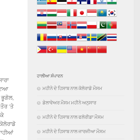
ਹਾਲੀਆ ਸੰਪਾਦਨ
ਸਾਰਾ
ਮਹੀਨੇ ਦੇ ਹਿਸਾਬ ਨਾਲ ਕੋਲੋਰਾਡੋ ਮੌਸਮ
ਸਾਇਆ
ਭੂਗੋਲ,
ਡੇਲਾਵੇਅਰ ਮੌਸਮ ਮਹੀਨੇ ਅਨੁਸਾਰ
ਤੌਰ ‘ਤੇ
ਕੇ
ਮਹੀਨੇ ਦੇ ਹਿਸਾਬ ਨਾਲ ਫਲੋਰੀਡਾ ਮੌਸਮ
ੋਲੋਰਾਡੋ
ਮਹੀਨੇ ਦੇ ਹਿਸਾਬ ਨਾਲ ਜਾਰਜੀਆ ਮੌਸਮ
਼ਾਹੀਆਂ