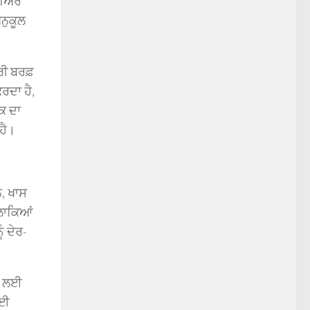
 ਗੇਅਰ
ਨੁਕੂਲ
ਰੀ ਬਰਫ਼
ਰਦਾ ਹੈ,
ਰਕ ਦਾ
 ਹੈ।
ਨ, ਖਾਸ
ਇਲਾਕਿਆਂ
ੰ ਦੇਰ-
ਾਈ ਲਈ
ਲਈ