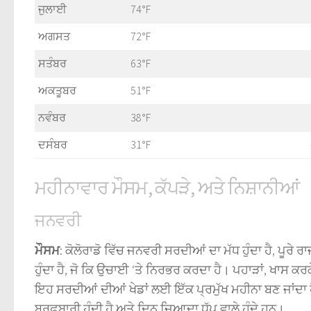
ਜੁਲਾਈ
74°F
ਅਗਸਤ
72°F
ਸਤੰਬਰ
63°F
ਅਕਤੂਬਰ
51°F
ਨਵੰਬਰ
38°F
ਦਸੰਬਰ
31°F
ਮਹੀਨਾਵਾਰ ਮੌਸਮ, ਕੱਪੜੇ, ਅਤੇ ਨਿਸ਼ਾਨੀਆਂ
ਜਨਵਰੀ
ਮੌਸਮ
: ਕੋਲੋਰਾਡੋ ਵਿੱਚ ਜਨਵਰੀ ਸਰਦੀਆਂ ਦਾ ਮੱਧ ਹੁੰਦਾ ਹੈ, ਪੂਰੇ ਰ
ਹੁੰਦਾ ਹੈ, ਜੋ ਕਿ ਉਚਾਈ ‘ਤੇ ਨਿਰਭਰ ਕਰਦਾ ਹੈ। ਪਹਾੜਾਂ, ਖਾਸ ਕਰਕ
ਇਹ ਸਰਦੀਆਂ ਦੀਆਂ ਖੇਡਾਂ ਲਈ ਇੱਕ ਪ੍ਰਮੁੱਖ ਮਹੀਨਾ ਬਣ ਜਾਂਦਾ ਹ
ਬਰਫ਼ਬਾਰੀ ਹੁੰਦੀ ਹੈ ਅਤੇ ਦਿਨ ਜ਼ਿਆਦਾ ਧੁੱਪ ਵਾਲੇ ਹੁੰਦੇ ਹਨ।