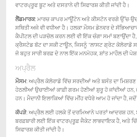
ਵਾਟਰਪ੍ਰੂਫ ਬੂਟ ਅਤੇ ਦਸਤਾਨੇ ਦੀ ਸਿਫਾਰਸ਼ ਕੀਤੀ ਜਾਂਦੀ ਹੈ।
ਲੈਂਡਮਾਰਕ
: ਮਾਰਚ ਕਾਪਰ ਮਾਊਂਟੇਨ ਅਤੇ ਕੀਸਟੋਨ ਵਰਗੇ ਉੱਚ-ਉਚਾ
ਸਥਿਤੀ ਅਜੇ ਵੀ ਵਧੀਆ ਹੈ। ਹਲਕਾ ਮੌਸਮ ਡੇਨਵਰ ਦੇ ਸੱਭਿਆਚਾਰ
ਕੈਪੀਟਲ ਦੀ ਪੜਚੋਲ ਕਰਨ ਲਈ ਵੀ ਇੱਕ ਚੰਗਾ ਸਮਾਂ ਬਣਾਉਂਦਾ ਹੈ,
ਕ੍ਰੈਸਟੇਡ ਬੱਟ ਦਾ ਸਕੀ ਟਾਊਨ, ਜਿਸਨੂੰ “ਲਾਸਟ ਗ੍ਰੇਟ ਕੋਲੋਰਾਡੋ ਸ
ਜੋ ਬਹੁਤ ਸਾਰੀ ਬਰਫ਼ ਦੇ ਨਾਲ ਇੱਕ ਮਨਮੋਹਕ, ਸ਼ਾਂਤ ਮਾਹੌਲ ਦੀ ਪੇਸ
ਅਪ੍ਰੈਲ
ਮੌਸਮ
: ਅਪ੍ਰੈਲ ਕੋਲੋਰਾਡੋ ਵਿੱਚ ਸਰਦੀਆਂ ਅਤੇ ਬਸੰਤ ਦਾ ਮਿਸ਼ਰਣ ਲ
ਹੇਠਲੀਆਂ ਉਚਾਈਆਂ ਕਾਫ਼ੀ ਗਰਮ ਹੋਣੀਆਂ ਸ਼ੁਰੂ ਹੋ ਜਾਂਦੀਆਂ ਹਨ,
ਹਨ। ਮੈਦਾਨੀ ਇਲਾਕਿਆਂ ਵਿੱਚ ਮੀਂਹ ਵਧੇਰੇ ਆਮ ਹੋ ਜਾਂਦਾ ਹੈ, ਜਦੋਂ
ਕੱਪੜੇ
: ਅਪ੍ਰੈਲ ਲਈ ਹਲਕੇ ਤੋਂ ਦਰਮਿਆਨੇ ਪਰਤਾਂ ਆਦਰਸ਼ ਹਨ, ਬ
ਬਰਫ਼ਬਾਰੀ ਲਈ ਇੱਕ ਵਾਟਰਪ੍ਰੂਫ਼ ਜੈਕੇਟ ਲਾਭਦਾਇਕ ਹੈ, ਅਤੇ ਚਿੱ
ਸਿਫਾਰਸ਼ ਕੀਤੀ ਜਾਂਦੀ ਹੈ।