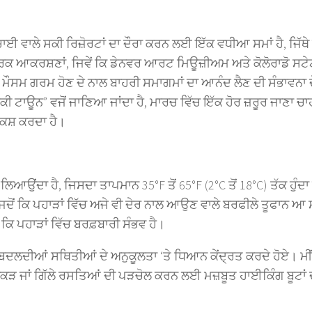
ਈ ਵਾਲੇ ਸਕੀ ਰਿਜ਼ੋਰਟਾਂ ਦਾ ਦੌਰਾ ਕਰਨ ਲਈ ਇੱਕ ਵਧੀਆ ਸਮਾਂ ਹੈ, ਜਿੱਥੇ
ਕ ਆਕਰਸ਼ਣਾਂ, ਜਿਵੇਂ ਕਿ ਡੇਨਵਰ ਆਰਟ ਮਿਊਜ਼ੀਅਮ ਅਤੇ ਕੋਲੋਰਾਡੋ ਸਟੇ
 ਮੌਸਮ ਗਰਮ ਹੋਣ ਦੇ ਨਾਲ ਬਾਹਰੀ ਸਮਾਗਮਾਂ ਦਾ ਆਨੰਦ ਲੈਣ ਦੀ ਸੰਭਾਵਨਾ 
ਕੀ ਟਾਊਨ” ਵਜੋਂ ਜਾਣਿਆ ਜਾਂਦਾ ਹੈ, ਮਾਰਚ ਵਿੱਚ ਇੱਕ ਹੋਰ ਜ਼ਰੂਰ ਜਾਣਾ ਚਾਹ
਼ਕਸ਼ ਕਰਦਾ ਹੈ।
ਿਆਉਂਦਾ ਹੈ, ਜਿਸਦਾ ਤਾਪਮਾਨ 35°F ਤੋਂ 65°F (2°C ਤੋਂ 18°C) ਤੱਕ ਹੁੰਦਾ
 ਜਦੋਂ ਕਿ ਪਹਾੜਾਂ ਵਿੱਚ ਅਜੇ ਵੀ ਦੇਰ ਨਾਲ ਆਉਣ ਵਾਲੇ ਬਰਫੀਲੇ ਤੂਫਾਨ ਆ
 ਕਿ ਪਹਾੜਾਂ ਵਿੱਚ ਬਰਫ਼ਬਾਰੀ ਸੰਭਵ ਹੈ।
ਦਲਦੀਆਂ ਸਥਿਤੀਆਂ ਦੇ ਅਨੁਕੂਲਤਾ ‘ਤੇ ਧਿਆਨ ਕੇਂਦ੍ਰਤ ਕਰਦੇ ਹੋਏ। ਮੀਂ
ਕੜ ਜਾਂ ਗਿੱਲੇ ਰਸਤਿਆਂ ਦੀ ਪੜਚੋਲ ਕਰਨ ਲਈ ਮਜ਼ਬੂਤ ​​ਹਾਈਕਿੰਗ ਬੂਟਾਂ 