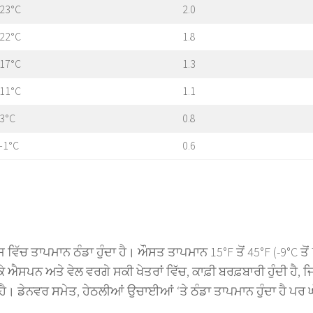
23°C
2.0
22°C
1.8
17°C
1.3
11°C
1.1
3°C
0.8
-1°C
0.6
ਾਜ ਵਿੱਚ ਤਾਪਮਾਨ ਠੰਡਾ ਹੁੰਦਾ ਹੈ। ਔਸਤ ਤਾਪਮਾਨ 15°F ਤੋਂ 45°F (-9°C ਤੋਂ
ੇ ਐਸਪਨ ਅਤੇ ਵੇਲ ਵਰਗੇ ਸਕੀ ਖੇਤਰਾਂ ਵਿੱਚ, ਕਾਫ਼ੀ ਬਰਫ਼ਬਾਰੀ ਹੁੰਦੀ ਹੈ, 
ੈ। ਡੇਨਵਰ ਸਮੇਤ, ਹੇਠਲੀਆਂ ਉਚਾਈਆਂ ‘ਤੇ ਠੰਡਾ ਤਾਪਮਾਨ ਹੁੰਦਾ ਹੈ ਪਰ 