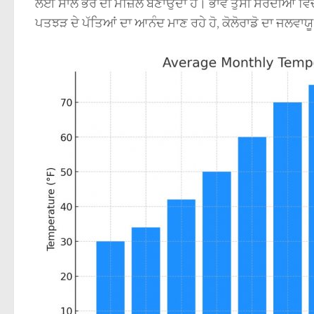
ਲਈ ਸਾਲ ਭਰ ਦੀ ਮੰਜ਼ਿਲ ਬਣਾਉਂਦਾ ਹੈ। ਭਾਵੇਂ ਤੁਸੀਂ ਸਰਦੀਆਂ ਵਿ
ਪਤਝੜ ਦੇ ਪੱਤਿਆਂ ਦਾ ਆਨੰਦ ਮਾਣ ਰਹੇ ਹੋ, ਕੋਲੋਰਾਡੋ ਦਾ ਜਲਵਾਯੂ